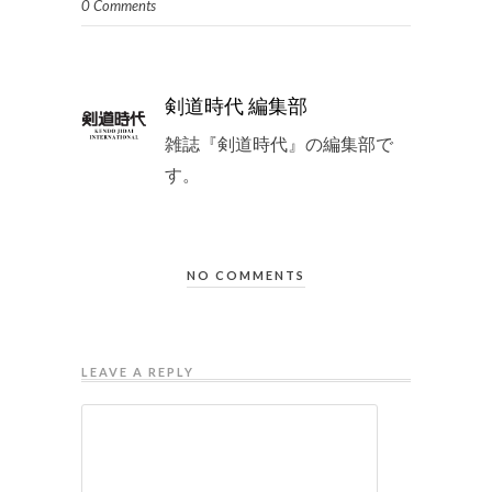
0 Comments
剣道時代 編集部
雑誌『剣道時代』の編集部で
す。
NO COMMENTS
LEAVE A REPLY