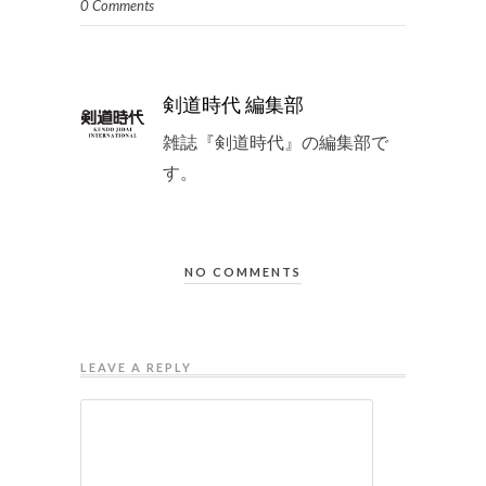
0 Comments
剣道時代 編集部
雑誌『剣道時代』の編集部で
す。
NO COMMENTS
LEAVE A REPLY