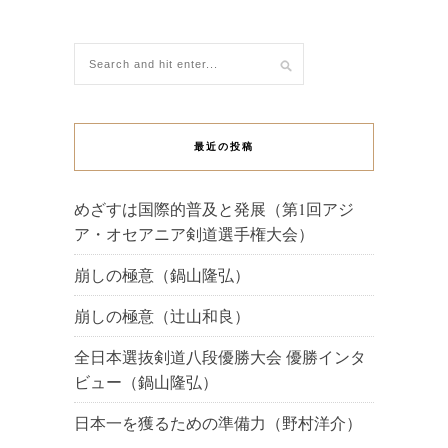
最近の投稿
めざすは国際的普及と発展（第1回アジ
ア・オセアニア剣道選手権大会）
崩しの極意（鍋山隆弘）
崩しの極意（辻山和良）
全日本選抜剣道八段優勝大会 優勝インタ
ビュー（鍋山隆弘）
日本一を獲るための準備力（野村洋介）