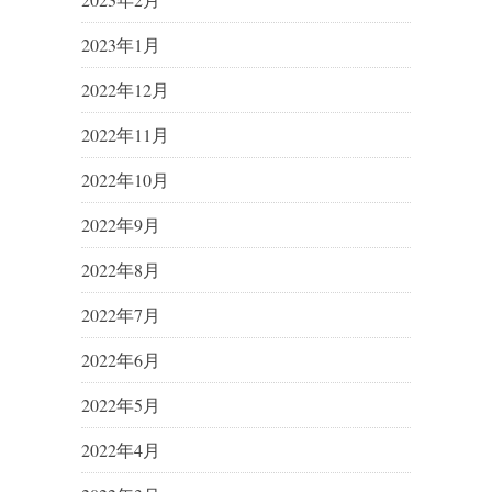
2023年1月
2022年12月
2022年11月
2022年10月
2022年9月
2022年8月
2022年7月
2022年6月
2022年5月
2022年4月