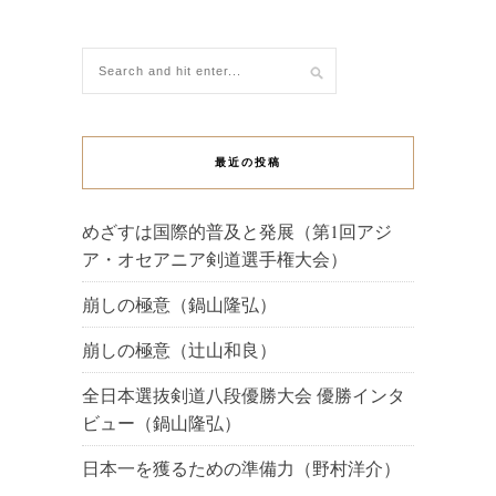
最近の投稿
めざすは国際的普及と発展（第1回アジ
ア・オセアニア剣道選手権大会）
崩しの極意（鍋山隆弘）
崩しの極意（辻山和良）
全日本選抜剣道八段優勝大会 優勝インタ
ビュー（鍋山隆弘）
日本一を獲るための準備力（野村洋介）