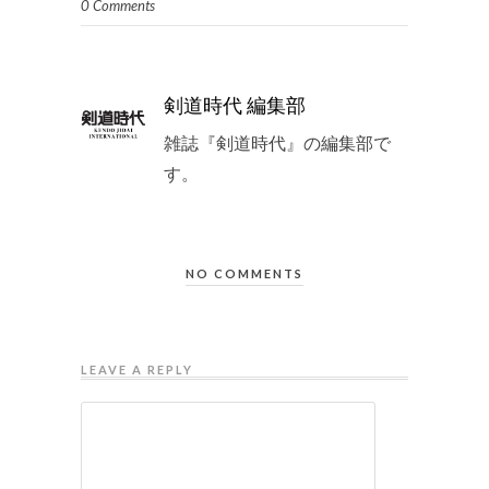
0 Comments
剣道時代 編集部
雑誌『剣道時代』の編集部で
す。
NO COMMENTS
LEAVE A REPLY