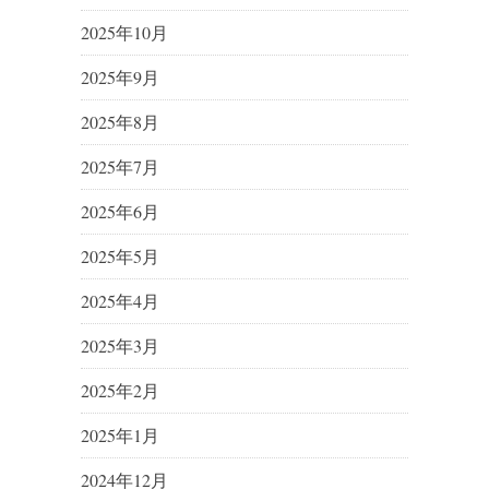
2025年10月
2025年9月
2025年8月
2025年7月
2025年6月
2025年5月
2025年4月
2025年3月
2025年2月
2025年1月
2024年12月