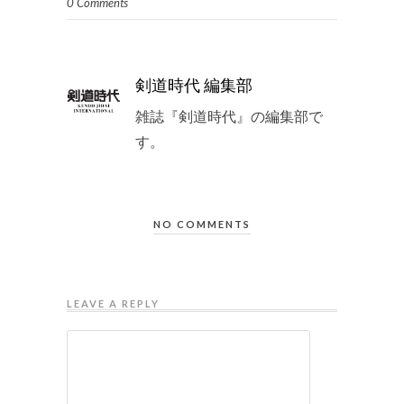
0 Comments
剣道時代 編集部
雑誌『剣道時代』の編集部で
す。
NO COMMENTS
LEAVE A REPLY