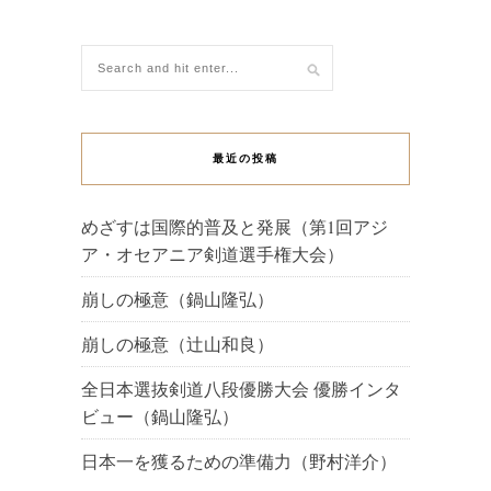
最近の投稿
めざすは国際的普及と発展（第1回アジ
ア・オセアニア剣道選手権大会）
崩しの極意（鍋山隆弘）
崩しの極意（辻山和良）
全日本選抜剣道八段優勝大会 優勝インタ
ビュー（鍋山隆弘）
日本一を獲るための準備力（野村洋介）