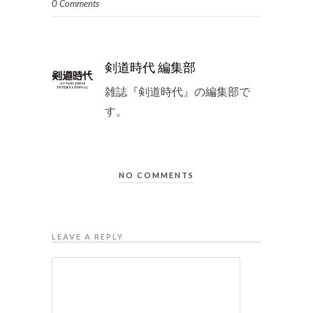
0 Comments
剣道時代 編集部
雑誌『剣道時代』の編集部で
す。
NO COMMENTS
LEAVE A REPLY