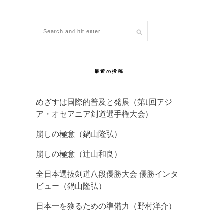
最近の投稿
めざすは国際的普及と発展（第1回アジ
ア・オセアニア剣道選手権大会）
崩しの極意（鍋山隆弘）
崩しの極意（辻山和良）
全日本選抜剣道八段優勝大会 優勝インタ
ビュー（鍋山隆弘）
日本一を獲るための準備力（野村洋介）