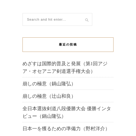
最近の投稿
めざすは国際的普及と発展（第1回アジ
ア・オセアニア剣道選手権大会）
崩しの極意（鍋山隆弘）
崩しの極意（辻山和良）
全日本選抜剣道八段優勝大会 優勝インタ
ビュー（鍋山隆弘）
日本一を獲るための準備力（野村洋介）