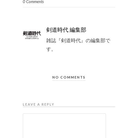
0 Comments
剣道時代 編集部
雑誌『剣道時代』の編集部で
す。
NO COMMENTS
LEAVE A REPLY