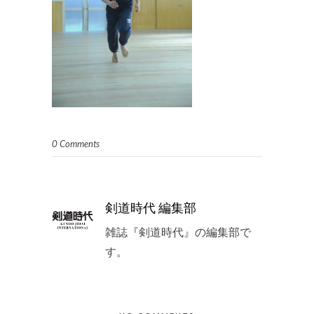
0 Comments
剣道時代 編集部
雑誌『剣道時代』の編集部で
す。