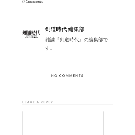
0 Comments
剣道時代 編集部
雑誌『剣道時代』の編集部で
す。
NO COMMENTS
LEAVE A REPLY