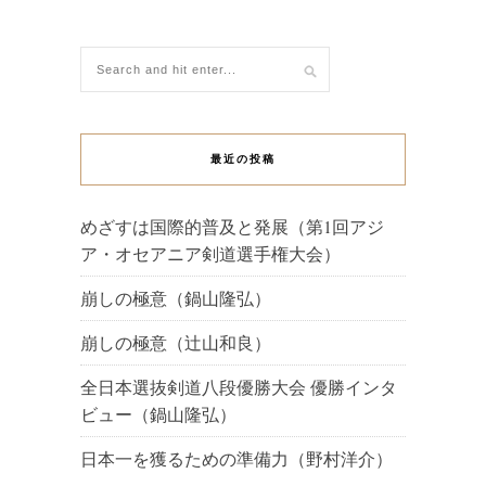
最近の投稿
めざすは国際的普及と発展（第1回アジ
ア・オセアニア剣道選手権大会）
崩しの極意（鍋山隆弘）
崩しの極意（辻山和良）
全日本選抜剣道八段優勝大会 優勝インタ
ビュー（鍋山隆弘）
日本一を獲るための準備力（野村洋介）