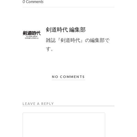
0 Comments
剣道時代 編集部
雑誌『剣道時代』の編集部で
す。
NO COMMENTS
LEAVE A REPLY