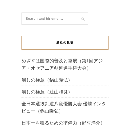
最近の投稿
めざすは国際的普及と発展（第1回アジ
ア・オセアニア剣道選手権大会）
崩しの極意（鍋山隆弘）
崩しの極意（辻山和良）
全日本選抜剣道八段優勝大会 優勝インタ
ビュー（鍋山隆弘）
日本一を獲るための準備力（野村洋介）