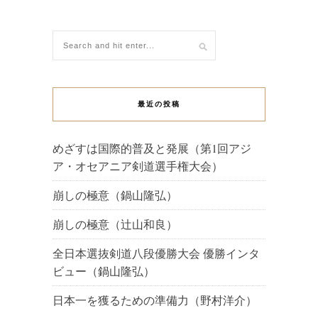
最近の投稿
めざすは国際的普及と発展（第1回アジ
ア・オセアニア剣道選手権大会）
崩しの極意（鍋山隆弘）
崩しの極意（辻山和良）
全日本選抜剣道八段優勝大会 優勝インタ
ビュー（鍋山隆弘）
日本一を獲るための準備力（野村洋介）