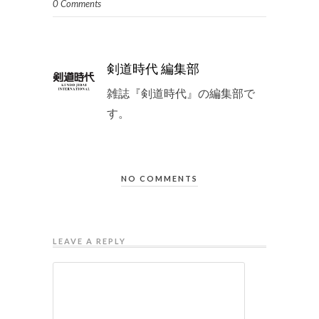
0 Comments
剣道時代 編集部
雑誌『剣道時代』の編集部で
す。
NO COMMENTS
LEAVE A REPLY