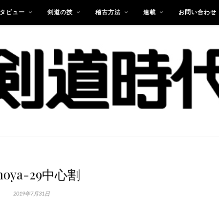
タビュー
剣道の技
稽古方法
連載
お問い合わせ
noya-29中心割
2019年7月31日