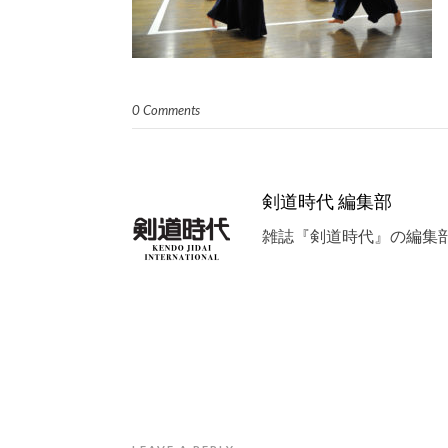
0 Comments
剣道時代 編集部
雑誌『剣道時代』の編集