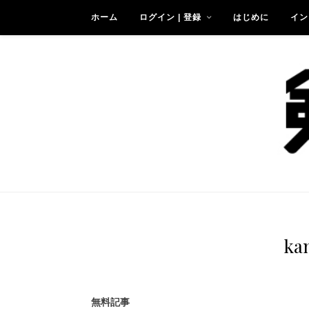
ホーム
ログイン | 登録
はじめに
イン
ka
無料記事