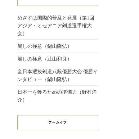
めざすは国際的普及と発展（第1回
アジア・オセアニア剣道選手権大
会）
崩しの極意（鍋山隆弘）
崩しの極意（辻山和良）
全日本選抜剣道八段優勝大会 優勝イ
ンタビュー（鍋山隆弘）
日本一を獲るための準備力（野村洋
介）
アーカイブ