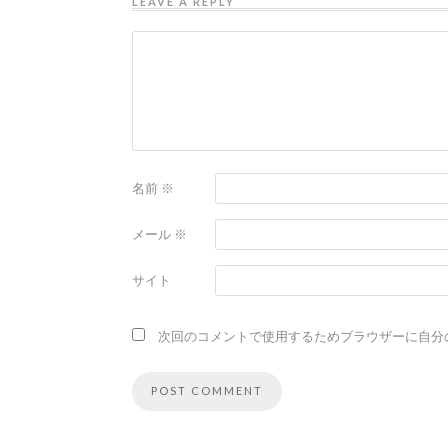
LEAVE A REPLY
名前
※
メール
※
サイト
次回のコメントで使用するためブラウザーに自分