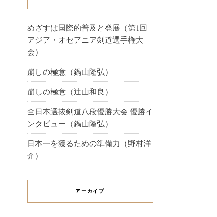
めざすは国際的普及と発展（第1回
アジア・オセアニア剣道選手権大
会）
崩しの極意（鍋山隆弘）
崩しの極意（辻山和良）
全日本選抜剣道八段優勝大会 優勝イ
ンタビュー（鍋山隆弘）
日本一を獲るための準備力（野村洋
介）
アーカイブ