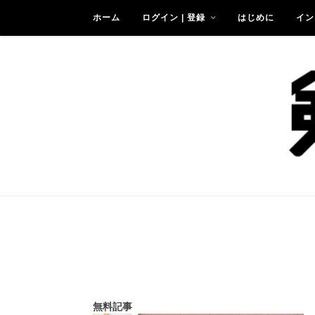
ホーム
ログイン | 登録
はじめに
イン
無料記事