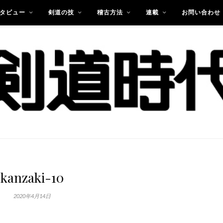
タビュー
剣道の技
稽古方法
連載
お問い合わせ
kanzaki-10
2020年4月14日