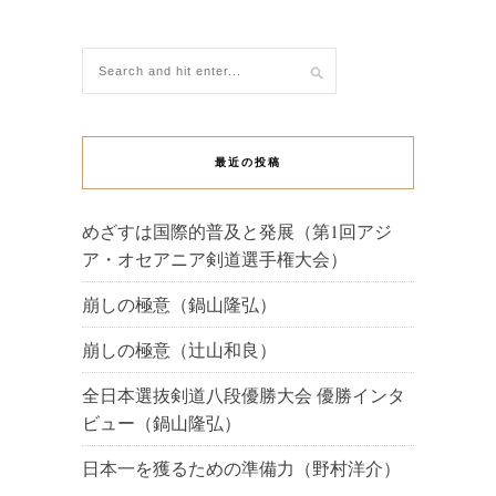
最近の投稿
めざすは国際的普及と発展（第1回アジ
ア・オセアニア剣道選手権大会）
崩しの極意（鍋山隆弘）
崩しの極意（辻山和良）
全日本選抜剣道八段優勝大会 優勝インタ
ビュー（鍋山隆弘）
日本一を獲るための準備力（野村洋介）