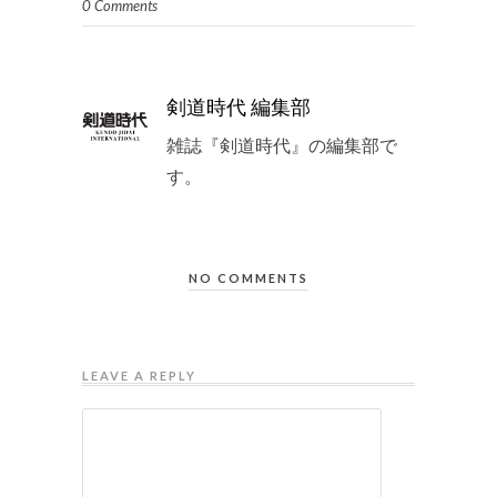
0 Comments
剣道時代 編集部
雑誌『剣道時代』の編集部で
す。
NO COMMENTS
LEAVE A REPLY