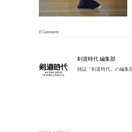
0 Comments
剣道時代 編集部
雑誌『剣道時代』の編集
LEAVE A REPLY