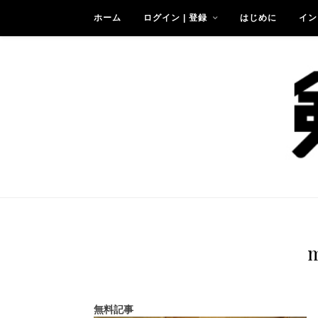
ホーム
ログイン | 登録
はじめに
イン
m
無料記事