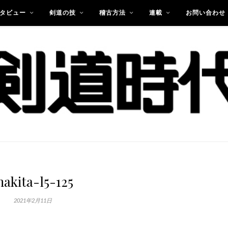
タビュー
剣道の技
稽古方法
連載
お問い合わせ
akita-l5-125
2021年2月11日