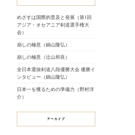
めざすは国際的普及と発展（第1回
アジア・オセアニア剣道選手権大
会）
崩しの極意（鍋山隆弘）
崩しの極意（辻山和良）
全日本選抜剣道八段優勝大会 優勝イ
ンタビュー（鍋山隆弘）
日本一を獲るための準備力（野村洋
介）
アーカイブ