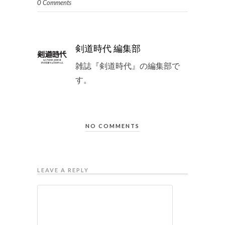
0 Comments
剣道時代 編集部
雑誌『剣道時代』の編集部で
す。
NO COMMENTS
LEAVE A REPLY