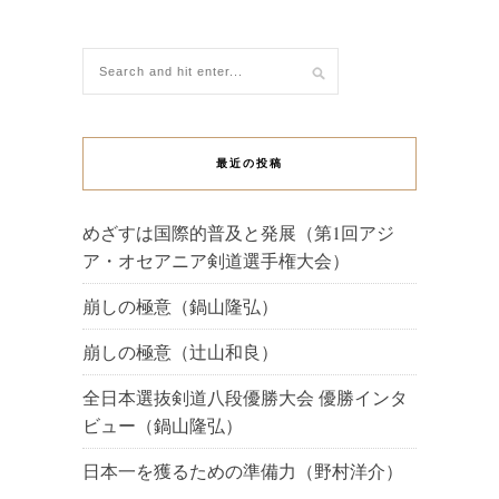
最近の投稿
めざすは国際的普及と発展（第1回アジ
ア・オセアニア剣道選手権大会）
崩しの極意（鍋山隆弘）
崩しの極意（辻山和良）
全日本選抜剣道八段優勝大会 優勝インタ
ビュー（鍋山隆弘）
日本一を獲るための準備力（野村洋介）