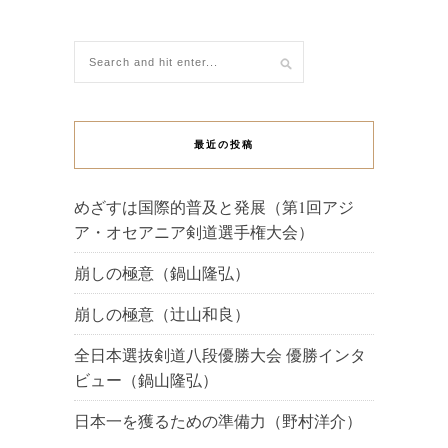
最近の投稿
めざすは国際的普及と発展（第1回アジ
ア・オセアニア剣道選手権大会）
崩しの極意（鍋山隆弘）
崩しの極意（辻山和良）
全日本選抜剣道八段優勝大会 優勝インタ
ビュー（鍋山隆弘）
日本一を獲るための準備力（野村洋介）