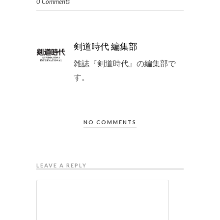
0 Comments
剣道時代 編集部
雑誌『剣道時代』の編集部で
す。
NO COMMENTS
LEAVE A REPLY