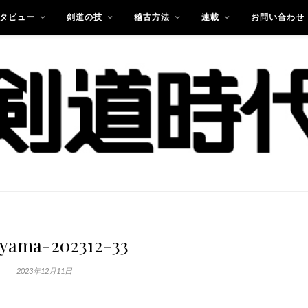
タビュー
剣道の技
稽古方法
連載
お問い合わせ
yama-202312-33
2023年12月11日