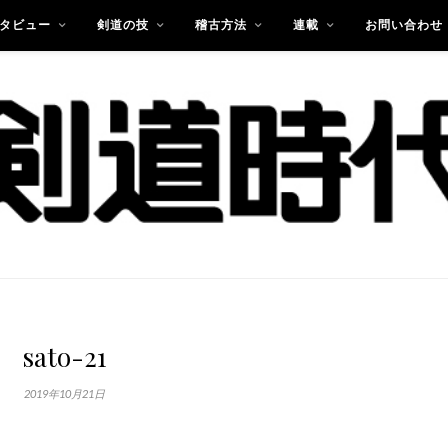
タビュー
剣道の技
稽古方法
連載
お問い合わせ
sato-21
2019年10月21日