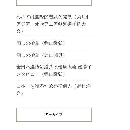
めざすは国際的普及と発展（第1回
アジア・オセアニア剣道選手権大
会）
崩しの極意（鍋山隆弘）
崩しの極意（辻山和良）
全日本選抜剣道八段優勝大会 優勝イ
ンタビュー（鍋山隆弘）
日本一を獲るための準備力（野村洋
介）
アーカイブ