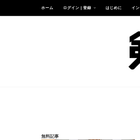
ホーム
ログイン | 登録
はじめに
イン
無料記事