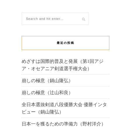
最近の投稿
めざすは国際的普及と発展（第1回アジ
ア・オセアニア剣道選手権大会）
崩しの極意（鍋山隆弘）
崩しの極意（辻山和良）
全日本選抜剣道八段優勝大会 優勝インタ
ビュー（鍋山隆弘）
日本一を獲るための準備力（野村洋介）