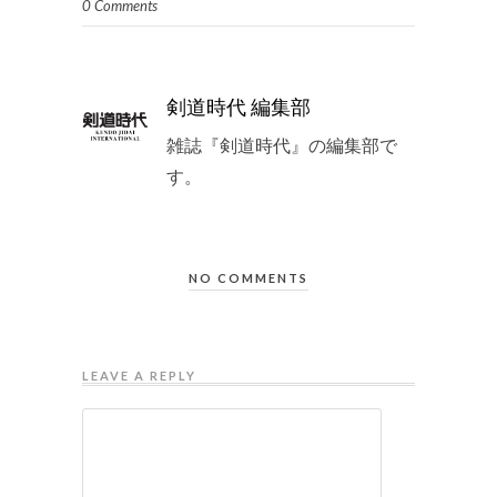
0 Comments
剣道時代 編集部
雑誌『剣道時代』の編集部で
す。
NO COMMENTS
LEAVE A REPLY