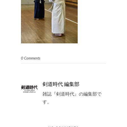
0 Comments
剣道時代 編集部
雑誌『剣道時代』の編集部で
す。