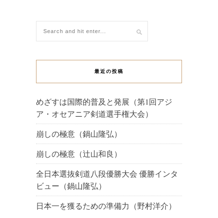
最近の投稿
めざすは国際的普及と発展（第1回アジ
ア・オセアニア剣道選手権大会）
崩しの極意（鍋山隆弘）
崩しの極意（辻山和良）
全日本選抜剣道八段優勝大会 優勝インタ
ビュー（鍋山隆弘）
日本一を獲るための準備力（野村洋介）