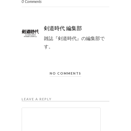
0 Comments
剣道時代 編集部
雑誌『剣道時代』の編集部で
す。
NO COMMENTS
LEAVE A REPLY