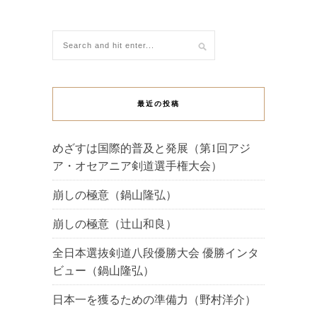
最近の投稿
めざすは国際的普及と発展（第1回アジ
ア・オセアニア剣道選手権大会）
崩しの極意（鍋山隆弘）
崩しの極意（辻山和良）
全日本選抜剣道八段優勝大会 優勝インタ
ビュー（鍋山隆弘）
日本一を獲るための準備力（野村洋介）