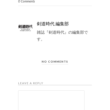
0 Comments
剣道時代 編集部
雑誌『剣道時代』の編集部で
す。
NO COMMENTS
LEAVE A REPLY