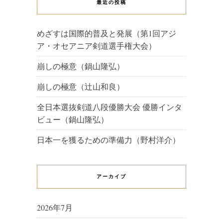
最近の投稿
めざすは国際的普及と発展（第1回アジ
ア・オセアニア剣道選手権大会）
崩しの極意（鍋山隆弘）
崩しの極意（辻山和良）
全日本選抜剣道八段優勝大会 優勝インタ
ビュー（鍋山隆弘）
日本一を獲るための準備力（野村洋介）
アーカイブ
2026年7月