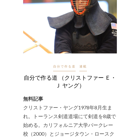
自分で作る道
連載
自分で作る道 （クリストファー Ｅ・
Ｊ ヤング）
無料記事
クリストファー・ヤング1978年8月生ま
れ。トーランス剣道道場にて剣道を8歳で
始める。カリフォルニア大学バークレー
校（2000）とジョージタウン・ロースク