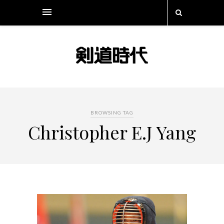
BROWSING TAG
Christopher E.J Yang