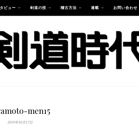
タビュー
剣道の技
稽古方法
連載
お問い合わせ
ramoto-men15
2019年10月17日