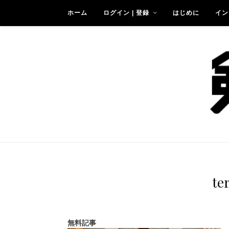
ホーム
ログイン | 登録
はじめに
イン
te
無料記事