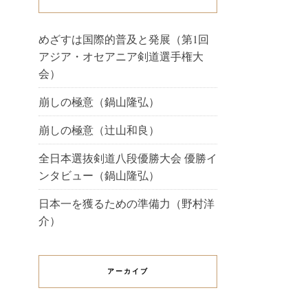
めざすは国際的普及と発展（第1回
アジア・オセアニア剣道選手権大
会）
崩しの極意（鍋山隆弘）
崩しの極意（辻山和良）
全日本選抜剣道八段優勝大会 優勝イ
ンタビュー（鍋山隆弘）
日本一を獲るための準備力（野村洋
介）
アーカイブ