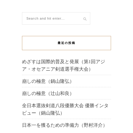
最近の投稿
めざすは国際的普及と発展（第1回アジ
ア・オセアニア剣道選手権大会）
崩しの極意（鍋山隆弘）
崩しの極意（辻山和良）
全日本選抜剣道八段優勝大会 優勝インタ
ビュー（鍋山隆弘）
日本一を獲るための準備力（野村洋介）