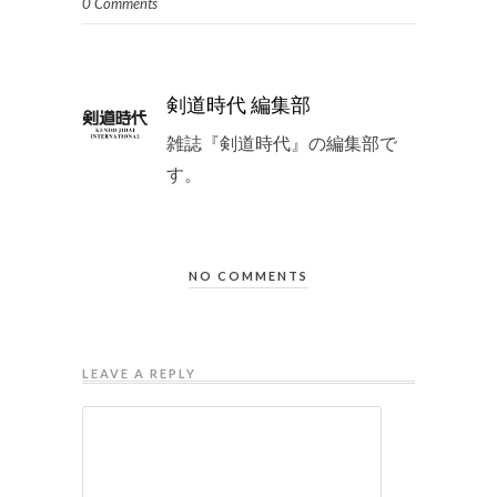
0 Comments
剣道時代 編集部
雑誌『剣道時代』の編集部で
す。
NO COMMENTS
LEAVE A REPLY