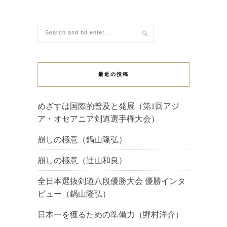
最近の投稿
めざすは国際的普及と発展（第1回アジ
ア・オセアニア剣道選手権大会）
崩しの極意（鍋山隆弘）
崩しの極意（辻山和良）
全日本選抜剣道八段優勝大会 優勝インタ
ビュー（鍋山隆弘）
日本一を獲るための準備力（野村洋介）