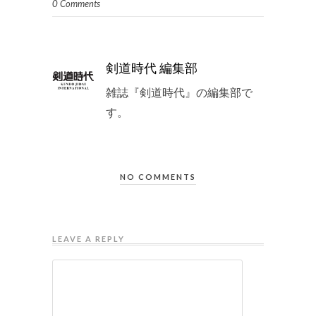
0 Comments
剣道時代 編集部
雑誌『剣道時代』の編集部で
す。
NO COMMENTS
LEAVE A REPLY