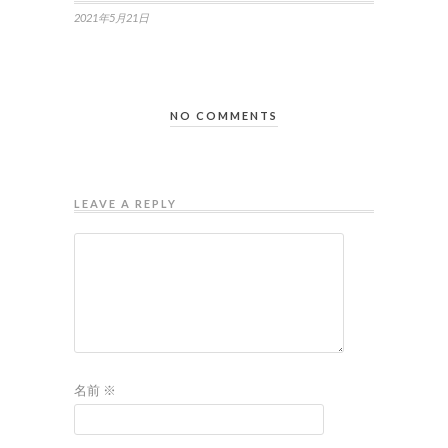
2021年5月21日
NO COMMENTS
LEAVE A REPLY
名前
※