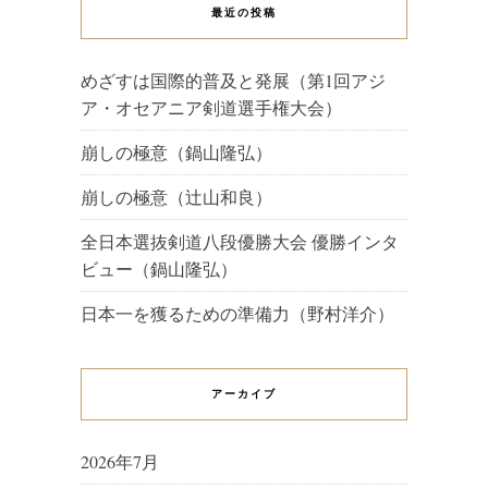
最近の投稿
めざすは国際的普及と発展（第1回アジ
ア・オセアニア剣道選手権大会）
崩しの極意（鍋山隆弘）
崩しの極意（辻山和良）
全日本選抜剣道八段優勝大会 優勝インタ
ビュー（鍋山隆弘）
日本一を獲るための準備力（野村洋介）
アーカイブ
2026年7月