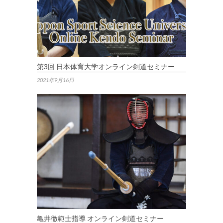
第3回 日本体育大学オンライン剣道セミナー
2021年9月16日
亀井徹範士指導 オンライン剣道セミナー