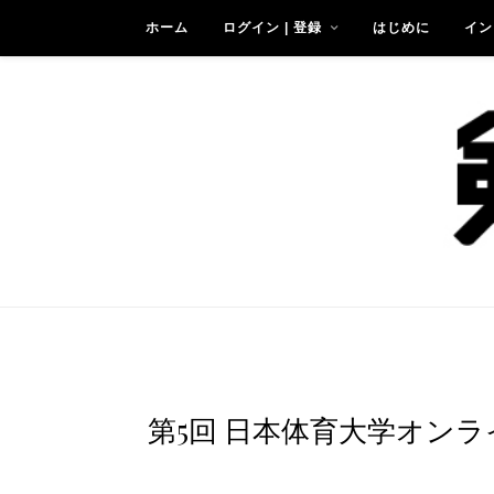
ホーム
ログイン | 登録
はじめに
イン
第5回 日本体育大学オン