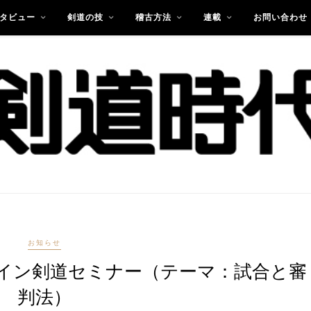
タビュー
剣道の技
稽古方法
連載
お問い合わせ
お知らせ
ライン剣道セミナー（テーマ：試合と審
判法）