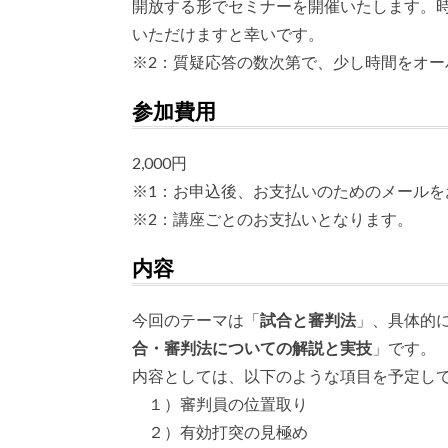
開放する形でセミナーを開催いたします。
いただけますと幸いです。
※2：質疑応答の数次第で、少し時間をオー
参加費用
2,000円
※1：お申込後、お支払いのためのメールを
※2：講座ごとのお支払いとなります。
内容
今回のテーマは「
試合と審判法
」、具体的
合・審判法についての解説と実技
」です。
内容としては、以下のような項目を予定し
１）審判員の位置取り
２）有効打突の見極め