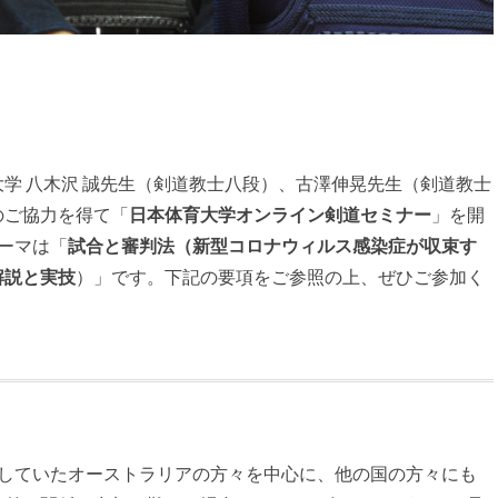
学 八木沢 誠先生（剣道教士八段）、古澤伸晃先生（剣道教士
のご協力を得て「
日本体育大学オンライン剣道セミナー
」を開
ーマは「
試合と審判法（新型コロナウィルス感染症が収束す
解説と実技
）」です。下記の要項をご参照の上、ぜひご参加く
施していたオーストラリアの方々を中心に、他の国の方々にも