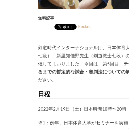
無料記事
Pocket
剣道時代インターナショナルは、日本体育大
七段）、新里知佳野先生（剣道教士七段）
催してまいりました。今回は、第5回目、テ
るまでの暫定的な試合・審判法についての
ださい。
日程
2022年2月19日（土）日本時間18時〜20時
※1：例年、日本体育大学がセミナーを実