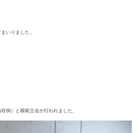
てまいりました。
内容例）と模範立会が行われました。