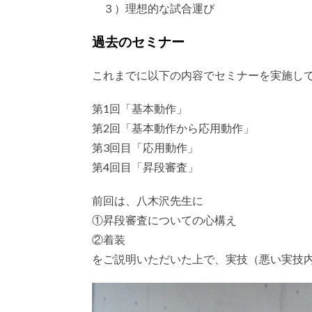
３）理想的な試合運び
過去のセミナー
これまでに以下の内容でセミナーを実施し
第1回「基本動作」
第2回「基本動作から応用動作」
第3回目「応用動作」
第4回目「昇段審査」
前回は、八木沢先生に
①昇段審査についての心構え
②着装
をご説明いただいた上で、実技（悪い実技