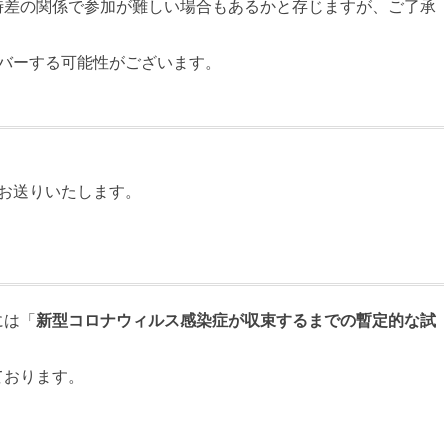
時差の関係で参加が難しい場合もあるかと存じますが、ご了承
バーする可能性がございます。
お送りいたします。
には「
新型コロナウィルス感染症が収束するまでの暫定的な試
ております。