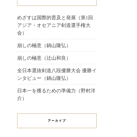
めざすは国際的普及と発展（第1回
アジア・オセアニア剣道選手権大
会）
崩しの極意（鍋山隆弘）
崩しの極意（辻山和良）
全日本選抜剣道八段優勝大会 優勝イ
ンタビュー（鍋山隆弘）
日本一を獲るための準備力（野村洋
介）
アーカイブ