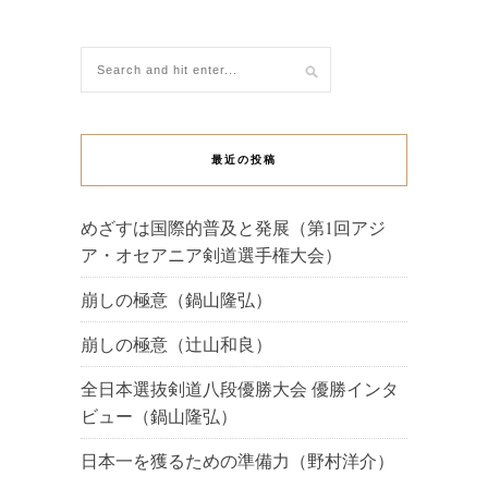
最近の投稿
めざすは国際的普及と発展（第1回アジ
ア・オセアニア剣道選手権大会）
崩しの極意（鍋山隆弘）
崩しの極意（辻山和良）
全日本選抜剣道八段優勝大会 優勝インタ
ビュー（鍋山隆弘）
日本一を獲るための準備力（野村洋介）