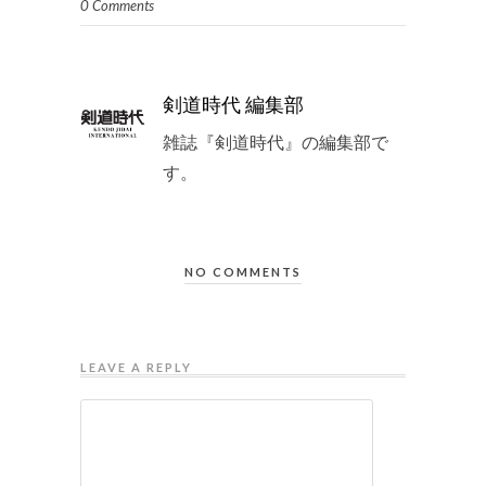
0 Comments
剣道時代 編集部
雑誌『剣道時代』の編集部で
す。
NO COMMENTS
LEAVE A REPLY