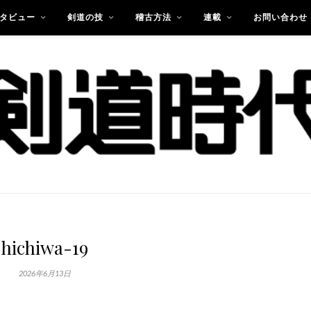
タビュー
剣道の技
稽古方法
連載
お問い合わせ
hichiwa-19
2026年6月13日