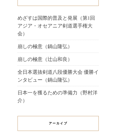
めざすは国際的普及と発展（第1回
アジア・オセアニア剣道選手権大
会）
崩しの極意（鍋山隆弘）
崩しの極意（辻山和良）
全日本選抜剣道八段優勝大会 優勝イ
ンタビュー（鍋山隆弘）
日本一を獲るための準備力（野村洋
介）
アーカイブ