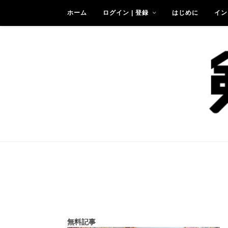
ホーム
ログイン | 登録
はじめに
イン
無料記事