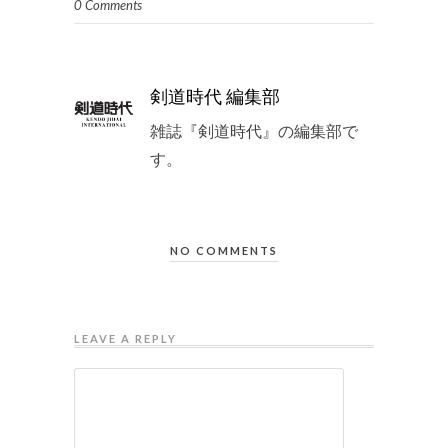
0 Comments
剣道時代 編集部
雑誌『剣道時代』の編集部で
す。
NO COMMENTS
LEAVE A REPLY