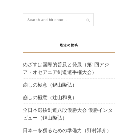
最近の投稿
めざすは国際的普及と発展（第1回アジ
ア・オセアニア剣道選手権大会）
崩しの極意（鍋山隆弘）
崩しの極意（辻山和良）
全日本選抜剣道八段優勝大会 優勝インタ
ビュー（鍋山隆弘）
日本一を獲るための準備力（野村洋介）