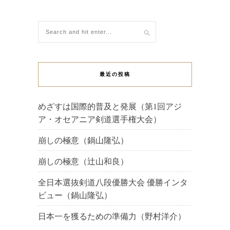
最近の投稿
めざすは国際的普及と発展（第1回アジ
ア・オセアニア剣道選手権大会）
崩しの極意（鍋山隆弘）
崩しの極意（辻山和良）
全日本選抜剣道八段優勝大会 優勝インタ
ビュー（鍋山隆弘）
日本一を獲るための準備力（野村洋介）