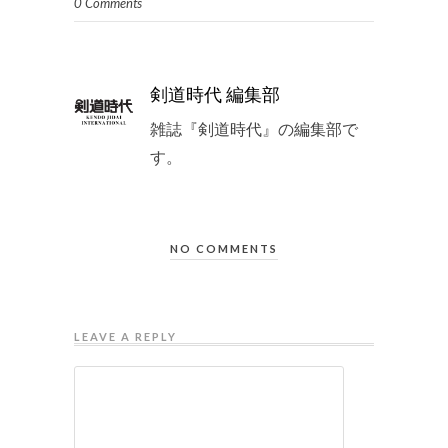
0 Comments
剣道時代 編集部
雑誌『剣道時代』の編集部で
す。
NO COMMENTS
LEAVE A REPLY