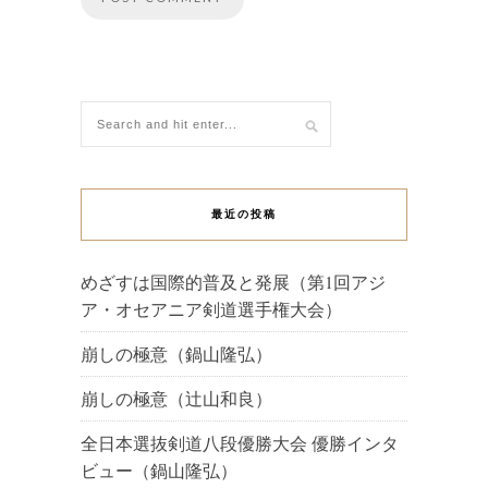
最近の投稿
めざすは国際的普及と発展（第1回アジ
ア・オセアニア剣道選手権大会）
崩しの極意（鍋山隆弘）
崩しの極意（辻山和良）
全日本選抜剣道八段優勝大会 優勝インタ
ビュー（鍋山隆弘）