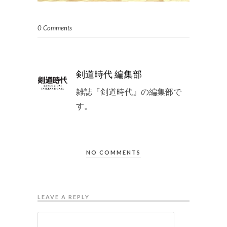
0 Comments
剣道時代 編集部
雑誌『剣道時代』の編集部で
す。
NO COMMENTS
LEAVE A REPLY