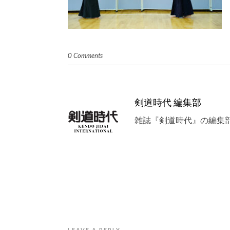
0 Comments
剣道時代 編集部
雑誌『剣道時代』の編集
LEAVE A REPLY