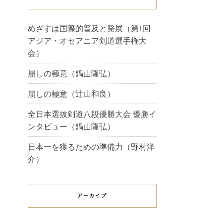
めざすは国際的普及と発展（第1回
アジア・オセアニア剣道選手権大
会）
崩しの極意（鍋山隆弘）
崩しの極意（辻山和良）
全日本選抜剣道八段優勝大会 優勝イ
ンタビュー（鍋山隆弘）
日本一を獲るための準備力（野村洋
介）
アーカイブ