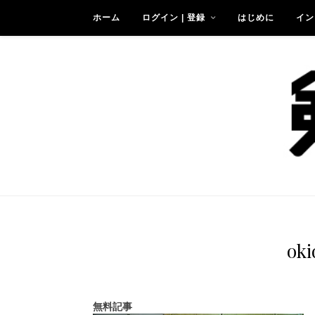
ホーム
ログイン | 登録
はじめに
イン
oki
無料記事