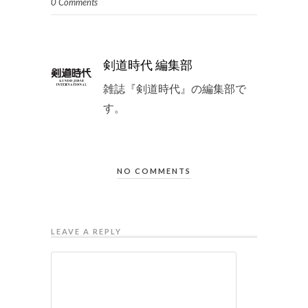
0 Comments
剣道時代 編集部
雑誌『剣道時代』の編集部で
す。
NO COMMENTS
LEAVE A REPLY