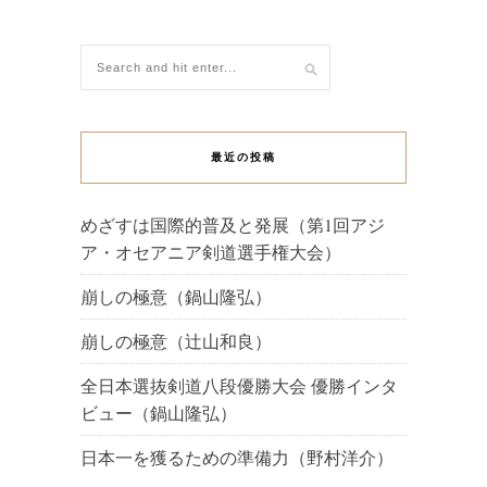
最近の投稿
めざすは国際的普及と発展（第1回アジ
ア・オセアニア剣道選手権大会）
崩しの極意（鍋山隆弘）
崩しの極意（辻山和良）
全日本選抜剣道八段優勝大会 優勝インタ
ビュー（鍋山隆弘）
日本一を獲るための準備力（野村洋介）