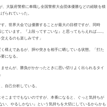
たが、大阪府警察に奉職し全国警察大会団体優勝などの経験を積
上げられていった。
です。世界大会では優勝することが最大の目標ですが、同時
感じています。『上段ってすごいな』と思ってもらえれば……。
を交えるのも楽しみです」
く構えであるが、胴や突きを相手に晒している状態。「打た
必要になる。
りませんが、勝負がかかったときに思い切りよく出られるタイ
」
、自己分析している。
はそこまででもないのですが、本番になると、ぐっと気持ちが
がない、やるしかない』という気持ちを大切にしているからかも