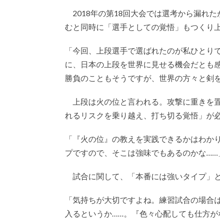
2018年の第18回大会では選考から漏れ
むと同時に「選手としての覚悟」もつくり
「今回、上段選手で選ばれたのが私ひとり
に、日本の上段を世界に見せる機会だとも
勝負のこともそうですが、世界の方々と剣
上段は火の位と言われる。攻撃に重きを置
れるリスクを乗り越え、打ち切る覚悟」が
「『火の位』の教えを実践できるかはわか
プですので、そこは強味でもあるのかな……
試合に関して、「本番には強いタイプ」と
「気持ちが大切ですよね。練習試合の場合
入るというか……。『色々心配しても仕方