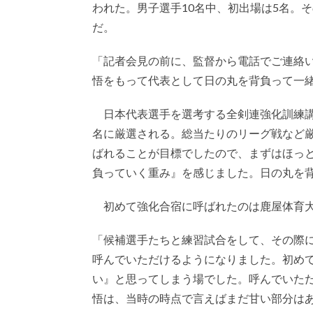
われた。男子選手10名中、初出場は5名。
だ。
「記者会見の前に、監督から電話でご連絡
悟をもって代表として日の丸を背負って一
日本代表選手を選考する全剣連強化訓練講習
名に厳選される。総当たりのリーグ戦など
ばれることが目標でしたので、まずはほっ
負っていく重み』を感じました。日の丸を
初めて強化合宿に呼ばれたのは鹿屋体育大
「候補選手たちと練習試合をして、その際
呼んでいただけるようになりました。初め
い』と思ってしまう場でした。呼んでいた
悟は、当時の時点で言えばまだ甘い部分は