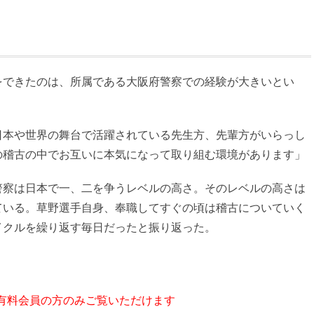
できたのは、所属である大阪府警察での経験が大きいとい
日本や世界の舞台で活躍されている先生方、先輩方がいらっし
の稽古の中でお互いに本気になって取り組む環境があります」
察は日本で一、二を争うレベルの高さ。そのレベルの高さは
ている。草野選手自身、奉職してすぐの頃は稽古についていく
イクルを繰り返す毎日だったと振り返った。
 有料会員の方のみご覧いただけます