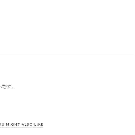
部です。
OU MIGHT ALSO LIKE