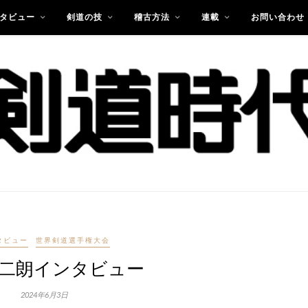
タビュー
剣道の技
稽古方法
連載
お問い合わせ
タビュー
世界剣道選手権大会
二朗インタビュー
2024年6月3日