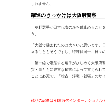
しれません」
躍進のきっかけは大阪府警察
草野選手が日本代表の座を射止めることを
う。
「大阪で揉まれたのは大きいと思います。
ゃることもそうですし、特練員同士、日々
第一線で活躍する選手がひしめく大阪府警
質・量ともに豊富な稽古によって支えられ
ことに必死で、「稽古→帰宅→就寝」のサ
残りの記事は 剣道時代インターナショナル