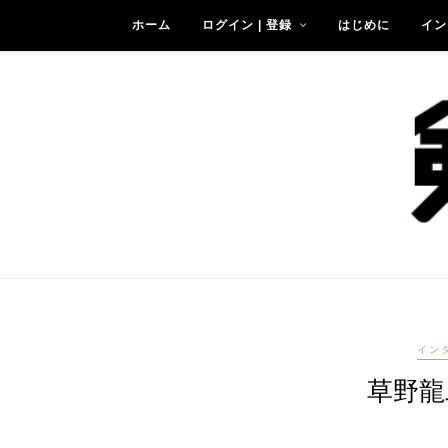
ホーム
ログイン | 登録
はじめに
イン
イン
草野龍