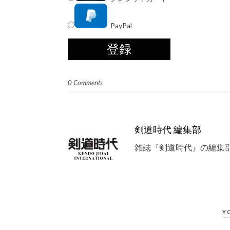
PayPal
0 Comments
剣道時代 編集部
雑誌『剣道時代』の編集
Y