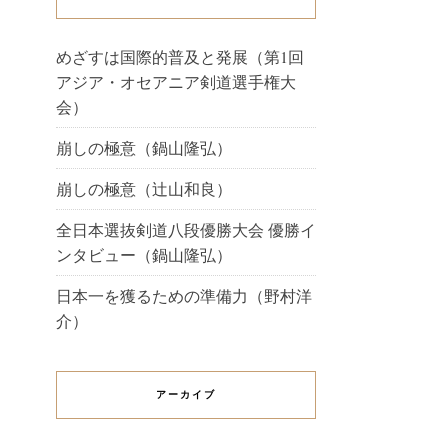
めざすは国際的普及と発展（第1回
アジア・オセアニア剣道選手権大
会）
崩しの極意（鍋山隆弘）
崩しの極意（辻山和良）
全日本選抜剣道八段優勝大会 優勝イ
ンタビュー（鍋山隆弘）
日本一を獲るための準備力（野村洋
介）
アーカイブ