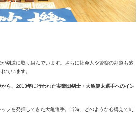
代が剣道に取り組んでいます。さらに社会人や警察の剣道も盛
されています。
から、2013年に行われた実業団剣士・大亀健太選手へのイン
シップを発揮してきた大亀選手。当時、どのような心構えで剣