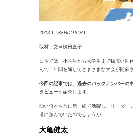
2013.1 KENDOJIDAI
取材・文＝栁田直子
日本では、小学生から大学生まで幅広い世
んで、年間を通してさまざまな大会が開催
今回の記事では、過去のバックナンバーの中
タビュー
を紹介します。
幼い頃から常に第一線で活躍し、リーダー
道に臨んでいたのでしょうか。
大亀健太