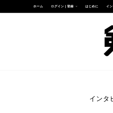
ホーム
ログイン | 登録
はじめに
イン
インタ