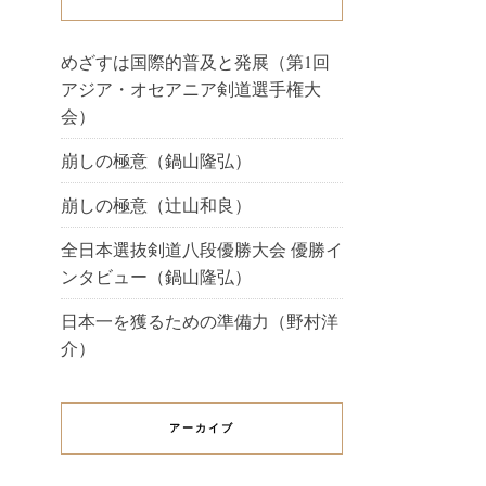
めざすは国際的普及と発展（第1回
アジア・オセアニア剣道選手権大
会）
崩しの極意（鍋山隆弘）
崩しの極意（辻山和良）
全日本選抜剣道八段優勝大会 優勝イ
ンタビュー（鍋山隆弘）
日本一を獲るための準備力（野村洋
介）
アーカイブ