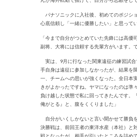
パナソニックに入社後、初めてのポジショ
心底信頼し「一緒に優勝したい」と思って
「今まで自分がつとめていた先鋒には高優
副将、大将には信頼する先輩方がいます。
実は、9月に行なった関東遠征の練習試合
手自身は遠征に参加しなかったが、結果を
一、チームへの思いが強くなった。全日本
きがよかったですね。ヤマになったのは準
負け越した状態で私に回ってきたんです。
俺がとる』と、腹をくくりました」
自分がいくしかないと言い聞かせて勝負を
決勝戦は、前回王者の東洋水産（本社）と対
戦となったが、相手が引いたところを詰め