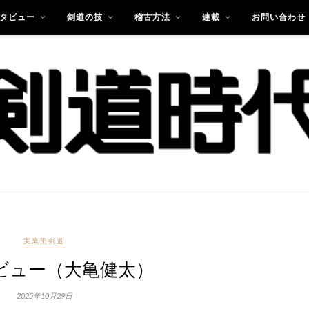
タビュー
剣道の技
稽古方法
連載
お問い合わせ
実業団剣道
ビュー（大亀健太）
2025年10月29日