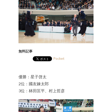
無料記事
Pocket
優勝：星子啓太
2位：國友鍊太郎
3位：林田匡平、村上哲彦