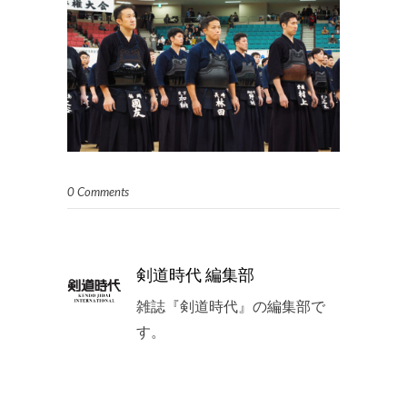
0 Comments
剣道時代 編集部
雑誌『剣道時代』の編集部で
す。