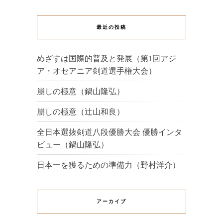
最近の投稿
めざすは国際的普及と発展（第1回アジ
ア・オセアニア剣道選手権大会）
崩しの極意（鍋山隆弘）
崩しの極意（辻山和良）
全日本選抜剣道八段優勝大会 優勝インタ
ビュー（鍋山隆弘）
日本一を獲るための準備力（野村洋介）
アーカイブ