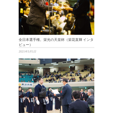
全日本選手権。栄光の天皇杯（栄花直輝 インタ
ビュー）
2021年3月1日