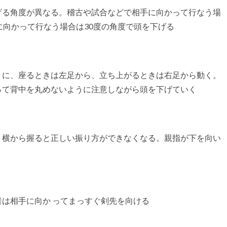
げる角度が異なる。稽古や試合などで相手に向かって行なう場
に向かって行なう場合は30度の角度で頭を下げる
うに、座るときは左足から、立ち上がるときは右足から動く。
って背中を丸めないように注意しながら頭を下げていく
。横から握ると正しい振り方ができなくなる。親指が下を向い
は相手に向か ってまっすぐ剣先を向ける