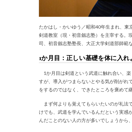
たかはし・かいゆう／昭和40年生まれ、東
剣道教室（現・初音劔志塾）を主宰する。
司、初音劔志塾塾長、大正大学剣道部師範
1か月目：正しい基礎を体に入れ
1か月目は剣道という武道に触れ合い、楽
すが、導入がつまらないとやる気が削がれ
をするのではなく、できたところを褒めて
まず何よりも覚えてもらいたいのが礼法で
けでも、武道を学んでいるんだという実感
んだことのない人の方が多いでしょうから