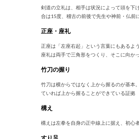
剣道の立礼は、相手は状況によって頭を下
合は15度、稽古の前後で先生や神前・仏前
正座・座礼
正座は「左座右起」という言葉にもあるよ
座礼は両手で三角形をつくり、そこに向か
竹刀の握り
竹刀は横からではなく上から握るのが基本
ていれば上から握ることができている証拠
構え
構えは左拳を自身の正中線上に据え、初心者
すり足