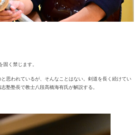
を固く禁じます。
のと思われているが、そんなことはない。剣道を長く続けてい
劔志塾塾長で教士八段髙橋海有氏が解説する。