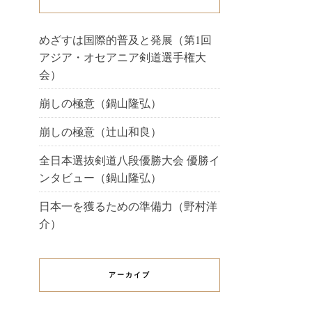
めざすは国際的普及と発展（第1回
アジア・オセアニア剣道選手権大
会）
崩しの極意（鍋山隆弘）
崩しの極意（辻山和良）
全日本選抜剣道八段優勝大会 優勝イ
ンタビュー（鍋山隆弘）
日本一を獲るための準備力（野村洋
介）
アーカイブ