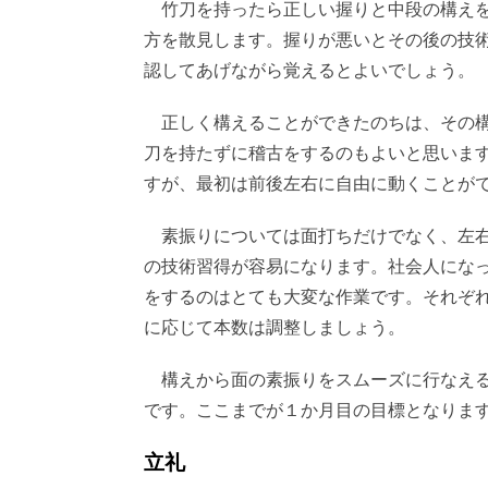
竹刀を持ったら正しい握りと中段の構えを
方を散見します。握りが悪いとその後の技
認してあげながら覚えるとよいでしょう。
正しく構えることができたのちは、その構
刀を持たずに稽古をするのもよいと思いま
すが、最初は前後左右に自由に動くことが
素振りについては面打ちだけでなく、左右
の技術習得が容易になります。社会人にな
をするのはとても大変な作業です。それぞれ
に応じて本数は調整しましょう。
構えから面の素振りをスムーズに行なえる
です。ここまでが１か月目の目標となりま
立礼