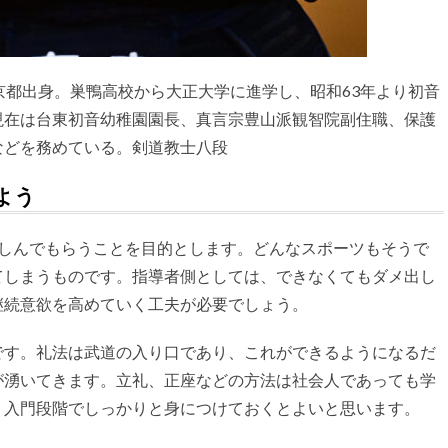
京都出身。巣鴨高校から大正大学に進学し、昭和63年より初音
現在は台東初音幼稚園園長、真言宗豊山派観智院副住職、保護
などを務めている。剣道教士八段
よう
しんでもらうことを目的とします。どんなスポーツもそうで
てしまうものです。指導者側としては、できなくてもダメ出し
継続意欲を高めていく工夫が必要でしょう。
す。礼法は武道の入り口であり、これができるようになるだ
が湧いてきます。立礼、正座などの方法は社会人であっても学
、入門段階でしっかりと身につけておくとよいと思います。