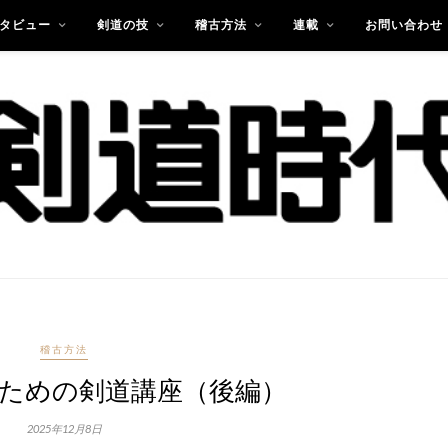
タビュー
剣道の技
稽古方法
連載
お問い合わせ
稽古方法
ための剣道講座（後編）
2025年12月8日