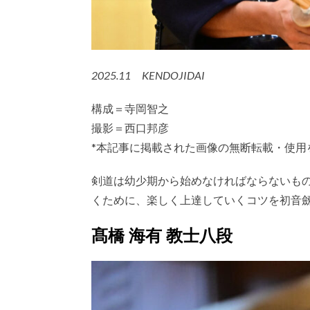
2025.11 KENDOJIDAI
構成＝寺岡智之
撮影＝西口邦彦
*本記事に掲載された画像の無断転載・使用
剣道は幼少期から始めなければならないも
くために、楽しく上達していくコツを初音
髙橋 海有 教士八段