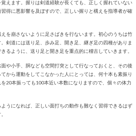
覚えます。握りは剣道経験が長くても、正しく握れていない
術習得に悪影響を及ぼすので、正しい握りと構えを指導者が確
えを崩さないように足さばきを行ないます。初心のうちは竹
す。剣道には送り足、歩み足、開き足、継ぎ足の四種がありま
できるように、送り足と開き足を重点的に稽古していきます。
面や小手、胴なども空間打突として行なっておくと、その後
ってから運動をしてこなかった人にとっては、何十本も素振り
を20本振っても100本近い本数になりますので、個々の体力
ようになれば、正しい面打ちの動作も難なく習得できるはず
す。