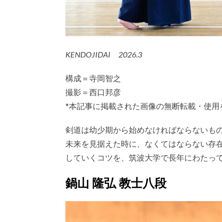
KENDOJIDAI 2026.3
構成＝寺岡智之
撮影＝西口邦彦
*本記事に掲載された画像の無断転載・使用
剣道は幼少期から始めなければならないも
未来を見据えた時に、なくてはならない存
していくコツを、筑波大学で長年にわたっ
鍋山 隆弘 教士八段