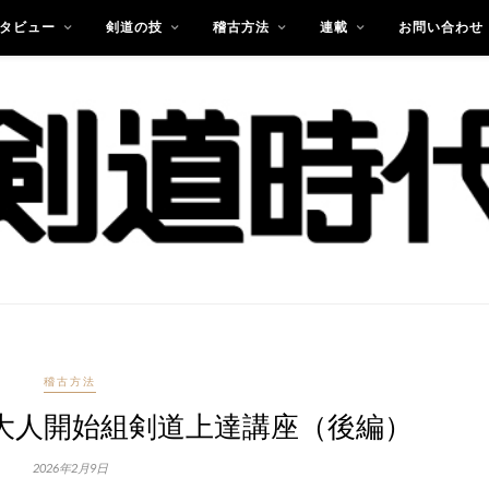
タビュー
剣道の技
稽古方法
連載
お問い合わせ
稽古方法
大人開始組剣道上達講座（後編）
2026年2月9日