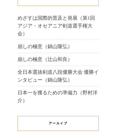
めざすは国際的普及と発展（第1回
アジア・オセアニア剣道選手権大
会）
崩しの極意（鍋山隆弘）
崩しの極意（辻山和良）
全日本選抜剣道八段優勝大会 優勝イ
ンタビュー（鍋山隆弘）
日本一を獲るための準備力（野村洋
介）
アーカイブ