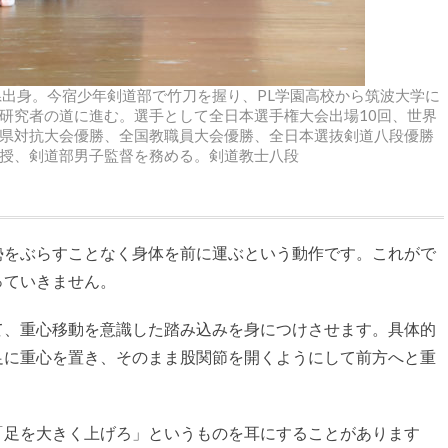
県出身。今宿少年剣道部で竹刀を握り、PL学園高校から筑波大学に
研究者の道に進む。選手として全日本選手権大会出場10回、世界
県対抗大会優勝、全国教職員大会優勝、全日本選抜剣道八段優勝
授、剣道部男子監督を務める。剣道教士八段
をぶらすことなく身体を前に運ぶという動作です。これがで
っていきません。
、重心移動を意識した踏み込みを身につけさせます。具体的
足に重心を置き、そのまま股関節を開くようにして前方へと重
足を大きく上げろ」というものを耳にすることがあります