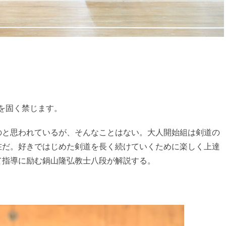
を固く禁じます。
のと思われているが、そんなことはない。大人開始組は剣道の
在だ。好きではじめた剣道を長く続けていくために楽しく上達
て指導に励む鍋山隆弘教士八段が解説する。