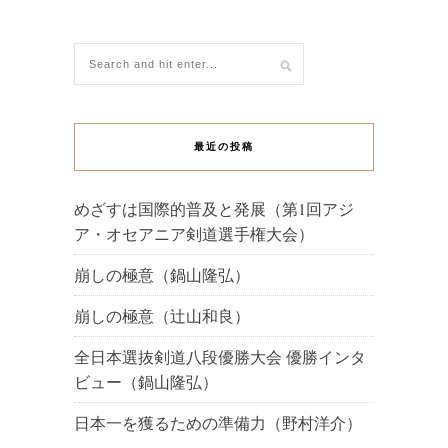
最近の投稿
めざすは国際的普及と発展（第1回アジ
ア・オセアニア剣道選手権大会）
崩しの極意（鍋山隆弘）
崩しの極意（辻山和良）
全日本選抜剣道八段優勝大会 優勝インタ
ビュー（鍋山隆弘）
日本一を獲るための準備力（野村洋介）