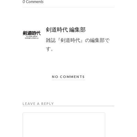
0 Comments
剣道時代 編集部
雑誌『剣道時代』の編集部で
す。
NO COMMENTS
LEAVE A REPLY